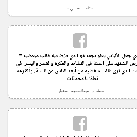
- تامر الجبالي -
ي جعل الألباني يعلو نجمه هو الذي فرَّط فيه غالب مبغضيه =
ص الشديد على السنة في النشاط والمكره والعسر واليسر، في
ت الذي ترى غالب مبغضيه من أبعد الناس عن السنة، وأكثرهم
تعلقًا بالمحدثات ...
- عماد بن عبدالحميد الحنبلي -