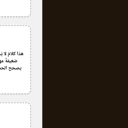
هذا كلامٌ لا 
يصحح الحديث