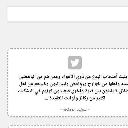
 يلبث أصحاب البدع من ذوي الأهواء وممن هم من الباغضين
سنة واهلها من خوارج وروافض وليبراليون وغيرهم من اهل
ضلال لا يلبثون بين فترة وأخرى فيعيدون كرتهم في التشكيك
لكثير من ركائز وثوابت العقيدة ...
- د.وليد ابوملحه -