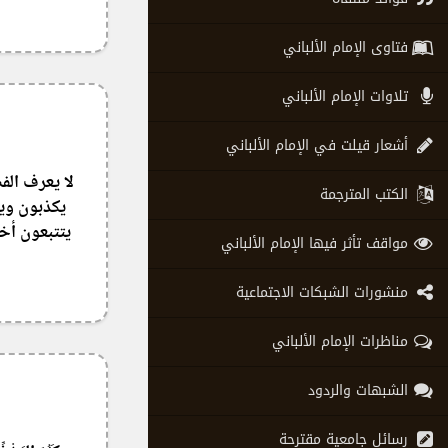
فتاوى الإمام الألباني
تلاوات الإمام الألباني
أشعار قيلت في الإمام الألباني
لا يعرف الف
الكتب المترجمة
يكذبون ويق
يتتبعون أخط
مواقف تأثر فيها الإمام الألباني
منشورات الشبكات الاجتماعية
مناظرات الإمام الألباني
الشبهات والردود
رسائل جامعية مقترحة