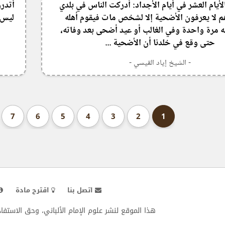
أيام العشر في أيام الأجداد: أدركت الناس في بلدي
أتدرو
م لا يعرفون الأضحية إلا لشخص مات فيقوم أهله
ليس 
مرة واحدة وفي الغالب أو عيد أضحى بعد وفاته،
حتى وقع في خلدنا أن الأضحية ...
- الشيخ إياد القيسي -
7
6
5
4
3
2
1
اتصل بنا
اقترح مادة
هذا الموقع لنشر علوم الإمام الألباني، وحق الاستفادة