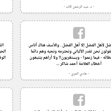
- د. عبد الرحمن قائد -
ضل لأهل الفضل إلا أهل الفضل . وللأسف هناك أناس
الذ
ولون نحن نقدر الألباني ونحترمه ونحبه وهم دائما
الحر
ائه - فيما زعموا - ويستغربون!! ولا أراهم يتتبعون
الوق
أخطاء العلامة أحمد شاكر ...
- هادي المري -