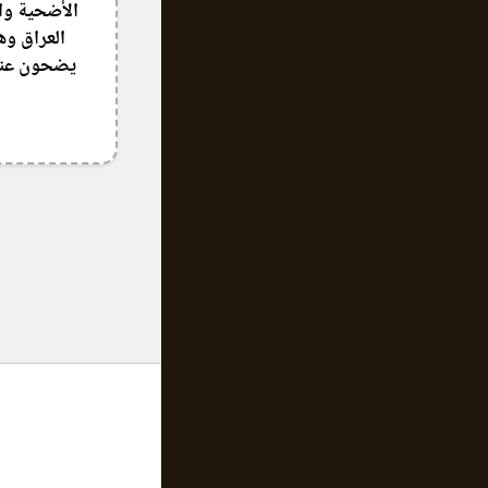
الأضحية وال
العراق وه
يضحون عنه 