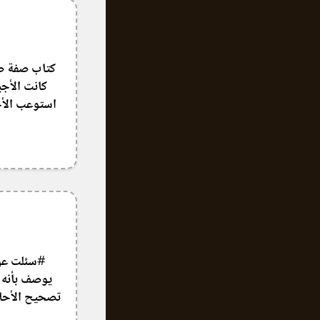
كتاب صفة صلا
كانت الأجي
استوعب الأح
#سئلت عن 
يوصف بأنه ش
تصحيح الأحاد