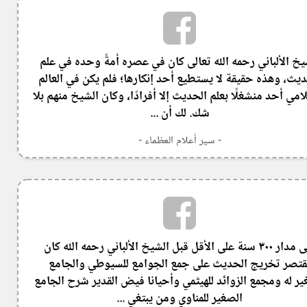
يخ الألباني رحمه الله تعالى كان في عصره أمةً وحده في علم
ديث، وهذه حقيقة لا يستطيع أحد إنكارها؛ فلم يكن في العالم
امي أحد منشغلًا بعلم الحديث إلا أفرادًا، وكان الشيخ منهم بلا
شك. لك أن ...
- سير أعلام العظماء -
على مدار ٣٠٠ سنة على الأقل قبل الشيخ الألباني رحمه الله كان
قتصر تخريج الحديث على جمع الجوامع للسيوطي والجامع
ير له ومجمع الزوائد للهيثمي وأحيانا فيض القدير شرح الجامع
الصغير للمناوي ومن يبتغي ...