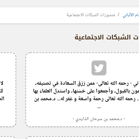
م الألباني
منشورات الشبكات الاجتماعية
 الشبكات الاجتماعية
اني - رحمه الله تعالى- ممن رُزِقَ السعادة في تصنيفه،
لا
مون بالقبول، وأجمعوا على حُسْنها، واستدل العلماء بها
لل
رحمه الله تعالى رحمة واسعة و غفر له... د.محمد بن
ال
...
- د.محمد بن سرحان الذايدي -