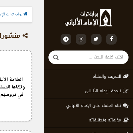
بوابة تراث الإما
منشورات
التعريف والنشأة
العلامة الألب
وتلقاها المسل
ترجمة الإمام الألباني
في دروسهم.. 
ثناء العلماء على الإمام الألباني
مؤلفاته وتحقيقاته