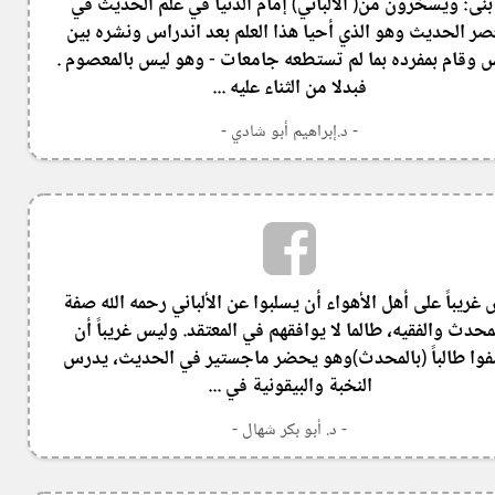
 بنى: ويسخرون من( الألباني) إمام الدنيا في علم الحديث في
صر الحديث وهو الذي أحيا هذا العلم بعد اندراس ونشره بين
س وقام بمفرده بما لم تستطعه جامعات - وهو ليس بالمعصوم .
فبدلا من الثناء عليه ...
- د.إبراهيم أبو شادي -
 غريباً على أهل الأهواء أن يسلبوا عن الألباني رحمه الله صفة
محدث والفقيه، طالما لا يوافقهم في المعتقد. وليس غريباً أن
وا طالباً (بالمحدث)وهو يحضر ماجستير في الحديث، يدرس
النخبة والبيقونية في ...
- د. أبو بكر شهال -