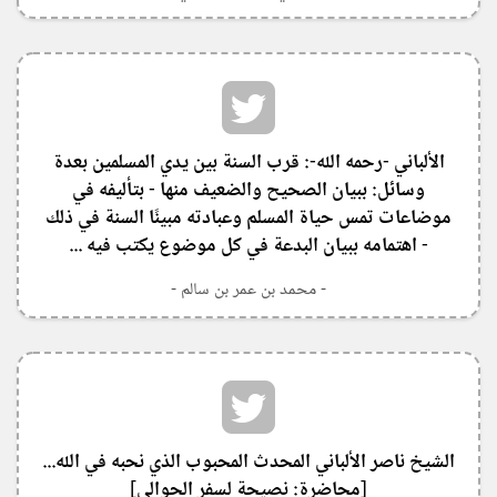
‏الألباني -رحمه الله-: قرب السنة بين يدي المسلمين بعدة
وسائل: ببيان الصحيح والضعيف منها - بتأليفه في
موضاعات تمس حياة المسلم وعبادته مبينًا السنة في ذلك
- اهتمامه ببيان البدعة في كل موضوع يكتب فيه ...
- محمد بن عمر بن سالم -
الشيخ ناصر الألباني المحدث المحبوب الذي نحبه في الله...
[محاضرة: نصيحة لسفر الحوالي]