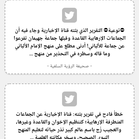
⛔️توعية⛔️ التقرير الذي بثته قناة الإخبارية وجاء فيه أن
الجماعات الإرهابية القاعدة وقبلها جماعة جهيمان تفرعوا
عن جماعة للألباني! أدنى مطلع على منهج الإمام الألباني
وما قاله وسطره في التحذير من منهج ...
- صحيفة الرؤية السلفية -
‏خطأ فادح في تقرير بثته: قناة الإخبارية عن الجماعات
المتطرفة الإرهابية؛ كتنظيم الإخوان والقاعدة وغيرها،
والعجيب زُج باسم عالم كبير نذر حياته لتعليم المنهج
النبوي الصحيح، وسخر مكانته العلمية ...