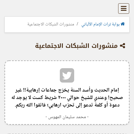
بوابة تراث الإمام الألباني
منشورات الشبكات الاجتماعية
منشورات الشبكات الاجتماعية
إمام الحديث وأسد السنة يخرّج جماعات إرهابية!! غير
صحيح! وعندي للشيخ حوالي ٢٠٠٠ شريط كست لا يوجد له
دعوة أو كلمة تدعو إلى تحزب ارهابي؛ فاتقوا الله ربكم.
- محمد سليمان المهوس -