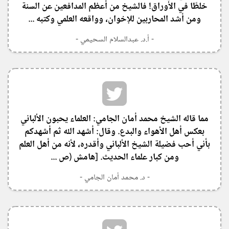
خلطًا في الأوراق! فالشيخ من أعظم المدافعين عن السنة
ومن أشد المحاربين للإخوان، وواقعه العلمي وكتبه ...
- أ.د. عبدالسلام السحيمي -
مما قاله الشيخ محمد أمان الجامي: العلماء يحبون الألباني
بعكس أهل الأهواء والبدع. وقال: أشهد الله ثم أشهدكم
بأني أحب فضيلة الشيخ الألباني وأقدره، لأنه من أهل العلم
ومن كبار علماء الحديث. [هامش (ص ...
- د. محمد أمان الجامي -