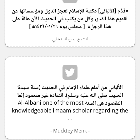
«قَدَّم [الألباني] مكتبة للإسلام تعجز الدول ومؤسساتها عن
تقديم هذا القدر، وكل من يكتب في الحديث الآن عالة على
هذا الرجل». [ مجلس يوم ١٤٢٦/٠١/٢٦ه‍ ]
- الشيخ ربيع المدخلي -
الألباني من أعلم علماء الإمام في الحديث (سنة سيدنا
الحبيب صلى الله عليه وسلم). انتقاده غير مقصود إنما
المقصود هي السنة Al-Albani one of the most
knowledgeable imaam scholar regarding the
...
- Mucktey Menk -