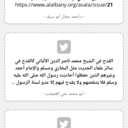
https://www.alalbany.org/asala/issue/21
- د.أحمد جمال أبو سيف -
القدح في الشيخ محمد ناصر الدين الألباني كالقدح في
سائر علماء الحديث مثل البخاري ومسلم والإمام أحمد
وغيرهم الذين حفظوا أحاديث رسول الله صلى الله عليه
وسلم فلا يتنقصهم ولا يقدح فيهم إلا عدو لسنة الرسول ...
- أبو محمد علي القعيضب -