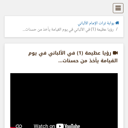
بوابة تراث الإمام الألباني
رؤيا عظيمة (1) في الألباني في يوم القيامة يأخذ من حسنات...
رؤيا عظيمة (1) في الألباني في يوم
القيامة يأخذ من حسنات...