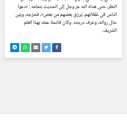
النظر، حتى هداه الله عز وجل إلى الحديث بتمامه : «دعوا
الناس في غَفَلاتهم، يُرزَق بعضهم من بعض»، فخرّجه، وبيَّن
حال رواته، وعرف درجته. وكان فاتحةَ عمله بهذا العلم
الشريف.