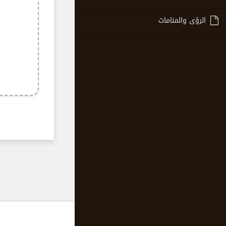
الرؤى والمنامات