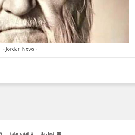
- Jordan News -
اتصل بنا
اقترح مادة