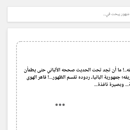
شهور يبحث في...
..! ما أن تجد تحت الحديث صححه الألباني حتى يطمأن
؛ جمهورية البانيا، ردوده تقسم الظهور...! قاهر الهوى
. وبصيرة نافذة...