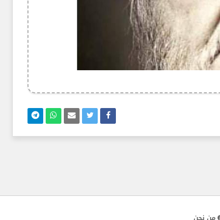
من نحن