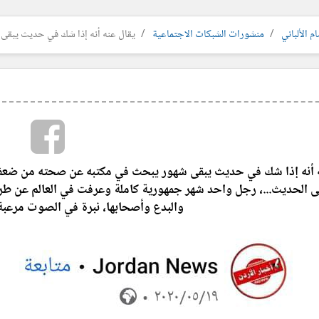
م الألباني
منشورات الشبكات الاجتماعية
يقال عنه أنه إذا شك في حديث يبقى 
ه أنه إذا شك في حديث يبقى شهور يبحث في مكتبه عن صحته من ضعفه
ى الحديث...، رجل واحد شهر جمهورية كاملة وعرفت في العالم عن طريقه
والبدع وأصحابها، نبرة في الصوت مرعبة..