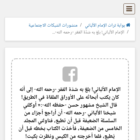
بوابة تراث الإمام الألباني
منشورات الشبكات الاجتماعية
الإمام الألباني! بلغ به شدّة الفقر -رحمه الله-...
الإمام الألباني! بلغ به شدّة الفقر -رحمه الله- إلى أنه
كان يكتب أبحاثه على الأوراق الملقاة في الطريق!
قال الشيخ مشهور حسن -حفظه الله-:« أوكلني
شيخنا الألباني -رحمه الله- أن أراجع أجزاء من
السلسلة الضعيفة قبل أن تطبع، فناولني المجلد
الخامس من الضعيفة، فأخذت الكتاب بخطه قبل أن
يُطبع، فلما أخرجته من الكيس ونظرت بكيت!