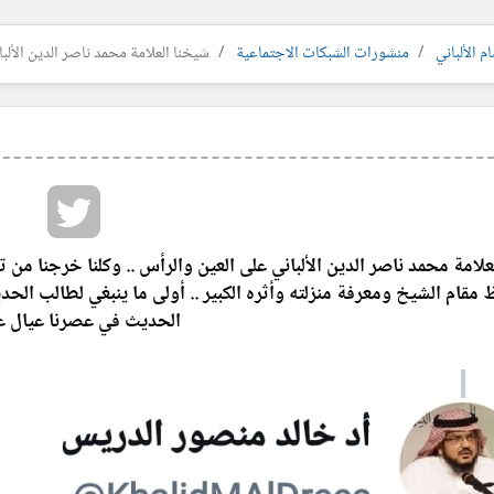
م الألباني
منشورات الشبكات الاجتماعية
شيخنا العلامة محمد ناصر الدين الألبان
لامة محمد ناصر الدين الألباني على العين والرأس .. وكلنا خرجنا من تح
مقام الشيخ ومعرفة منزلته وأثره الكبير .. أولى ما ينبغي لطالب الحد
الحديث في عصرنا عيال عل