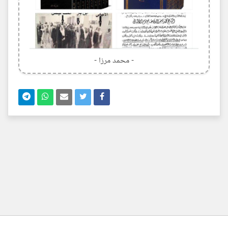
- محمد مرزا -