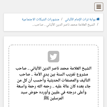
بوابة تراث الإمام الألباني
منشورات الشبكات الاجتماعية
‏الشيخ العلامة محمد ناصر الدين الألباني .. صاحب...
‏الشيخ العلامة محمد ناصر الدين الألباني .. صاحب
مشروع تقريب السنة بين يدي الأمة .. صاحب
التآليف والمصنفات الحديثية وأحسب أن كل من
جاء بعده كان عالة عليه .. رحمه الله رحمة واسعة
وأعلى درجته في عليين وأورده حوض سيد
المرسلين ﷺ