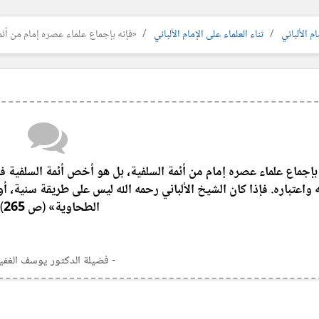
م الألباني
ثناء العلماء على الإمام الألباني
«فإنه بإجماع علماء عصره إمام من أئمة
بإجماع علماء عصره إمام من أئمة السلفية، بل هو أخص أئمة السلفية في
واعتباره. فإذا كان الشيخ الألباني رحمه الله ليس على طريقة سنية، أو
الطحاوية» (ص 265)]
- فضيلة الدكتور يوسف الغف