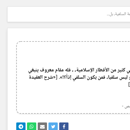
 السلفية، بل...
 كثير من الأقطار الإسلامية، ، فله مقام معروف ينبغي
 ليس سلفيا، فمن يكون السلفي إذاً؟!». [«شرح العقيدة
يص -