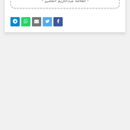
- العلامة عبدالكريم الخضير -