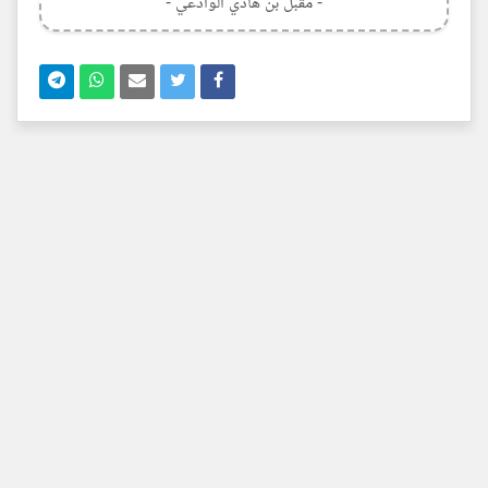
- مقبل بن هادي الوادعي -