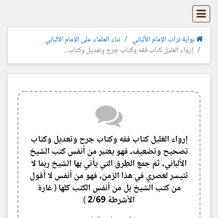
بوابة تراث الإمام الألباني
ثناء العلماء على الإمام الألباني
إرواء الغليل كتاب فقه وكتاب جرح وتعديل وكتاب...
إرواء الغليل كتاب فقه وكتاب جرح وتعديل وكتاب
تصحيح وتضعيف، فهو يعتبر من أنفس كتب الشيخ
الألباني، ثم جمع الطرق التي يأتي بها الشيخ ربما لا
تتيسر لعصري في هذا الزمن، فهو من أنفس لا أقول
من كتب الشيخ بل من أنفس الكتب كلها ( غارة
الأشرطة 2/69 )