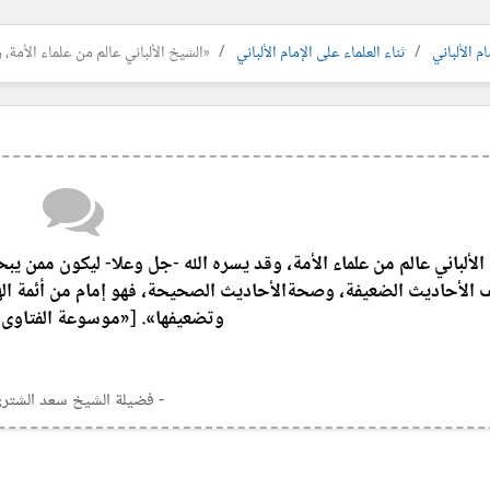
م الألباني
ثناء العلماء على الإمام الألباني
«الشيخ الألباني عالم من علماء الأمة، و
لألباني عالم من علماء الأمة، وقد يسره الله -جل وعلا- ليكون ممن يب
الأحاديث الضعيفة، وصحةالأحاديث الصحيحة، فهو إمام من أئمة ا
وتضعيفها». [«موسوعة الفتاوى 
- فضيلة الشيخ سعد الشتري