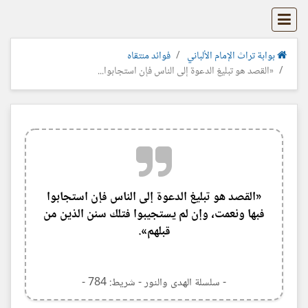
بوابة تراث الإمام الألباني
فوائد منتقاه
«القصد هو تبليغ الدعوة إلى الناس فإن استجابوا...
«القصد هو تبليغ الدعوة إلى الناس فإن استجابوا
فبها ونعمت، وإن لم يستجيبوا فتلك سنن الذين من
قبلهم».
- سلسلة الهدى والنور - شريط: 784 -