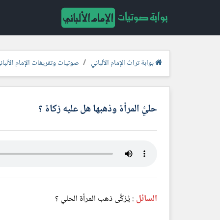
بوابة تراث الإمام الألباني
صوتيات وتفريغات الإمام الألبان
حليُّ المرأة وذهبها هل عليه زكاة ؟
السائل
: يُزكَّى ذهب المرأة الحلي ؟