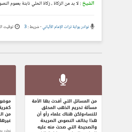
الشيخ
: لا بد من الزكاة ، زكاة الحلي ثابتة بعموم ا
نوادر بوابة تراث الإمام الألباني
- شريط :
3
توقيت الفهرسة
من المسائل التي أفدت بها الأمة
موضوع
مسألة تحريم الذهب المحلق
كفرية
للنساءولكن هناك علماء رأو أن
من ال
هذا يخالف النصوص الصريحة
غيرها 
والصحيحة التي صحت منه عليه
نوادر بو