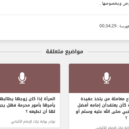
لنصوص وبخصوصها .
 : 00:34:29
مواضيع متعلقة
 معاملة من يتخذ عقيدة
المرأة إذا كان زوجها يطالبها
 كأن يعتقدأن إمامه أفضل
يأمرها بأمور محرمة فهل يجو
نبي صلى الله عليه وسلم أو
لها أن تطيعه ؟
؟
نوادر بوابة تراث الإمام الألباني
ابة تراث الإمام الألباني