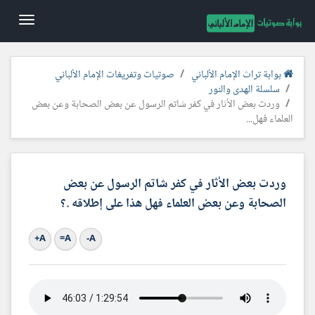
Toggle
gation
بوابة تراث الإمام الألباني
صوتيات وتفريغات الإمام الألباني
سلسلة الهدى والنور
وردت بعض الأثار في كفر شاتم الرسول عن بعض الصحابة وعن بعض
العلماء فهل...
وردت بعض الأثار في كفر شاتم الرسول عن بعض
الصحابة وعن بعض العلماء فهل هذا على إطلاقه .؟
A+
A=
A-