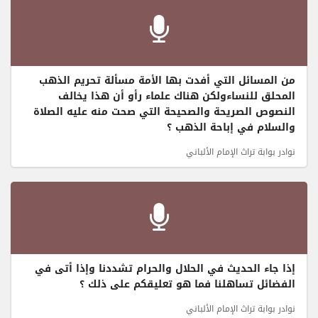
من المسائل التي أفدت بها الأمة مسألة تحريم الذهب
المحلق للنساءولكن هناك علماء رأو أن هذا يخالف
النصوص الصريحة والصحيحة التي صحت منه عليه الصلاة
والسلام في إباحة الذهب ؟
نوادر بوابة تراث الإمام الألباني
إذا جاء الحديث في الحلال والحرام تشددنا وإذا أتى في
الفضائل تساهلنا فما هو تعليقكم على ذلك ؟
نوادر بوابة تراث الإمام الألباني