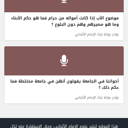
موضوع الأب إذا كانت أمواله من حرام فما هو حكم الأبناء
وما هو مصيرهم وهم دون البلوغ ؟
نوادر بوابة تراث الإمام الألباني
أخواتنا في الجامعة يقولون أنهن في جامعة مختلطة فما
حكم ذلك ؟
نوادر بوابة تراث الإمام الألباني
هذا الموقع لنشر علوم الإمام الألباني، وحق الاستفادة منه لكل