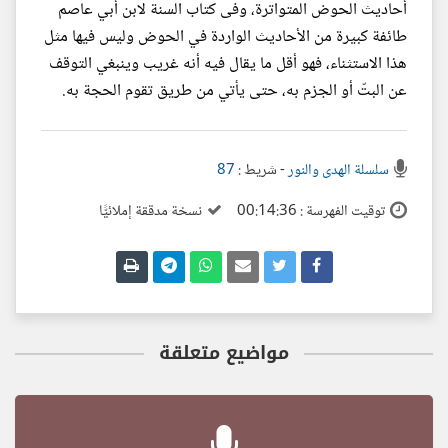
أحاديث الحوض المتواترة، وفى كتاب السنة لابن أبي عاصم
طائفة كبيرة من الأحاديث الواردة في الحوض وليس فيها مثل
هذا الاستثناء، فهو أقل ما يقال فيه أنه غريب وينبغي التوقف
عن البتّ أو الجزم به، حتى يأتي من طريق تقوم الحجة به.
سلسلة الهدى والنور
- شريط :
87
توقيت الفهرسة : 00:14:36
نسخة مدققة إملائيًّا
مواضيع متعلقة