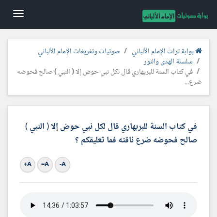
Toggle
gation
بوابة تراث الإمام الألباني
صوتيات وتفريغات الإمام الألباني
سلسلة الهدى والنور
في كتاب السنة للبربهاري قال لكل نبي حوض إلا ( النبي ) صالح فحوضه
ضرع...
في كتاب السنة للبربهاري قال لكل نبي حوض إلا ( النبي )
صالح فحوضه ضرع ناقته فما تعليقكم ؟
A+
A=
A-