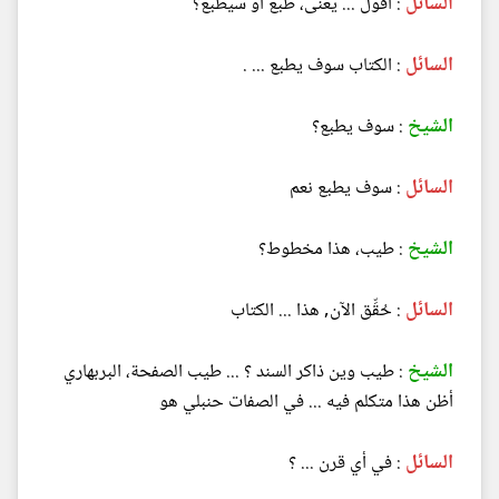
السائل
: أقول ... يعنى، طبع أو سيطبع؟
السائل
: الكتاب سوف يطبع ... .
الشيخ
: سوف يطبع؟
السائل
: سوف يطبع نعم
الشيخ
: طيب، هذا مخطوط؟
السائل
: حُقِّق الآن, هذا ... الكتاب
الشيخ
: طيب وين ذاكر السند ؟ ... طيب الصفحة، البربهاري
أظن هذا متكلم فيه ... في الصفات حنبلي هو
السائل
: في أي قرن ... ؟