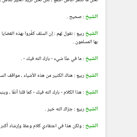
نحن ما نكفِّر الناس أجمع ، لكن نحن نريد الخير للناس ، 
الشيخ
: صحيح .
الشيخ
ربيع : نقول لهم : إن السلف كفَّروا بهذه القضايا 
بها المسلمون .
الشيخ
: ما في عنَّا شيء - بارك الله فيك - .
الشيخ
ربيع : هناك الكثير من هذه الأشياء ، مواقف السلف
الشيخ
: هذا الكلام - بارك الله فيك - كما قلنا آنفًا ، وينبغي 
الشيخ
ربيع : جزاك الله خير .
الشيخ
: ولكن هذا في اعتقادي كلام وعظ وإرشاد أكثر مم