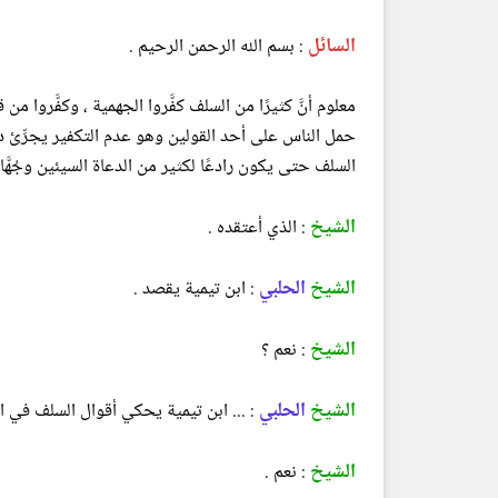
السائل
: بسم الله الرحمن الرحيم .
معلوم أنَّ كثيرًا من السلف كفَّروا الجهمية ، وكفَّروا
حمل الناس على أحد القولين وهو عدم التكفير يجرِّئ دعا
السلف حتى يكون رادعًا لكثير من الدعاة السيئين وجُهَّال
الشيخ
: الذي أعتقده .
الشيخ
الحلبي
: ابن تيمية يقصد .
الشيخ
: نعم ؟
الشيخ
الحلبي
: ... ابن تيمية يحكي أقوال السلف في ال
الشيخ
: نعم .