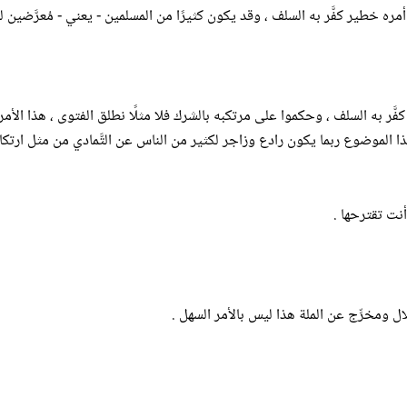
كنه أمره خطير كفَّر به السلف ، وقد يكون كثيرًا من المسلمين - يعني - مُعرَّضين ل
َّر به السلف ، وحكموا على مرتكبه بالشرك فلا مثلًا نطلق الفتوى ، هذا الأمر ما
الموضوع ربما يكون رادع وزاجر لكثير من الناس عن التَّمادي من مثل ارتكاب
 أنت تقترحها .
ل ومخرِّج عن الملة هذا ليس بالأمر السهل .