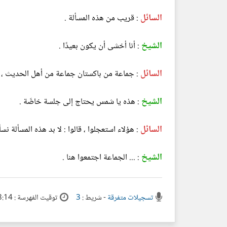
السائل
: قريب من هذه المسألة .
الشيخ
: أنا أخشى أن يكون بعيدًا .
السائل
: جماعة من باكستان جماعة من أهل الحديث ، وجا
الشيخ
: هذه يا شمس يحتاج إلى جلسة خاصَّة .
السائل
: هؤلاء استعجلوا ، قالوا : لا بد هذه المسألة نس
الشيخ
: ... الجماعة اجتمعوا هنا .
تسجيلات متفرقة
- شريط :
3
توقيت الفهرسة : 00:08:14