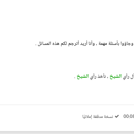
ؤوا بأسئلة مهمة ، وأنا أريد أترجم لكم هذه المسائل .
الشيخ
الشيخ
أل رأي
، نأخذ رأي
.
نسخة مدققة إملائيًّا