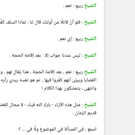
الشيخ
ربيع : نعم .
الشيخ
: فلو أنَّ قائلًا من أولئك قال لنا : لماذا السلف ك
الشيخ
ربيع : إي نعم .
الشيخ
: ليس عندنا جواب إلا : بعد إقامة الحجة .
الشيخ
ربيع : نعم ، بعد إقامة الحجة ، هذا يُقال لهم ،
القضايا ويبيِّن أنهم كفَّروا فيها ، ثم هو نفسه يبدي رأ
وانتهى ، يتمسَّكون بهذا الكلام !
الشيخ
: مثل هذه الآراء - بارك الله فيك - لا مجال للقضا
قديم الزمان .
اسمع ، في المسألة في الموضوع ولَّا في ... ؟