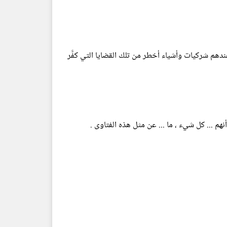
ون عندهم شركيات وأشياء أخطر من تلك القضايا التي كفَّر
نهم ... كل شيء ، ما ... عن مثل هذه الفتاوى .