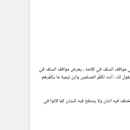
نه يحكي مواقف السلف في كلامه ، يعرض مواقف السلف في
ول لك : أنت تكفِّر المسلمين وابن تيمية ما يكفِّرهم
لا يختلف فيه اثنان ولا ينتطح فيه كبشان كما قالوا في