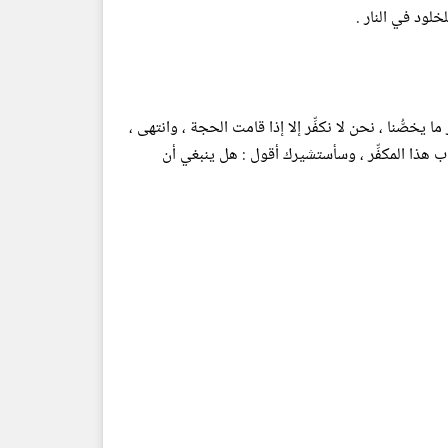
لخلود في النار .
 يخصُّنا ، نحن لا نكفِّر إلا إذا قامت الحجة ، وانتهى ،
 هذا المكفِّر ، وسأستشيرك أقول : هل ينبغي أن