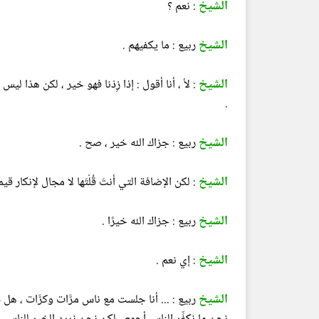
الشيخ
: نعم ؟
الشيخ
ربيع : ما يكفيهم .
الشيخ
: لأ ، أنا أقول : إذا زِدْنا فهو خير ، لكن هذا 
.
الشيخ
ربيع : جزاك الله خير ، صح .
الشيخ
: لكن الإضافة التي أنتَ قُلْتَها لا مجال لإنكار قيمت
الشيخ
ربيع : جزاك الله خيرًا .
الشيخ
: إي نعم .
الشيخ
ربيع : ... أنا جلست مع ناس مرَّات وكرَّات ، هل ش