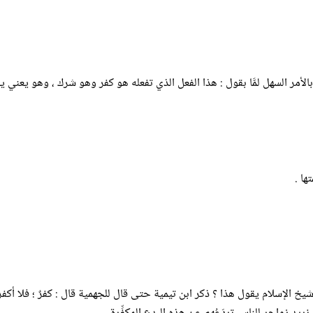
ليس بالأمر السهل لمَّا بقول : هذا الفعل الذي تفعله هو كفر وهو شرك ، وهو يع
ها .
يخ الإسلام يقول هذا ؟ ذكر ابن تيمية حتى قال للجهمية قال : كفرٌ ؛ فلا أكفر نفس