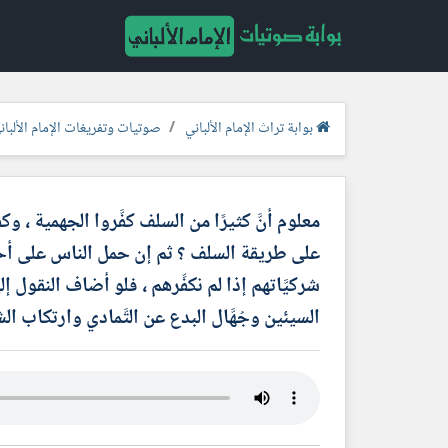
بوابة تراث الإمام الألباني
صوتيات وتفريغات الإمام الألبان
معلوم أنَّ كثيرًا من السلف كفَّروا الجهمية ، و
على طريقة السلف ؟ ثم إن حمل الناس على أحد ا
شركيَّاتهم إذا لم نكفِّرهم ، فلو أضاف النقول
السيئين وجُهَّال البدع عن التَّمادي وارتكاب ا