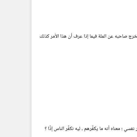
ني يخرج صاحبه عن الملة فيما إذا عرف أن هذا الأمر كذلك
ي ؛ معناه أنه ما يكفِّرهم ، ليه نكفِّر الناس إذًا ؟